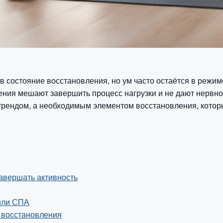
в состояние восстановления, но ум часто остаётся в режи
ения мешают завершить процесс нагрузки и не дают нервн
трендом, а необходимым элементом восстановления, котор
авершать активность
 или СПА
м восстановления