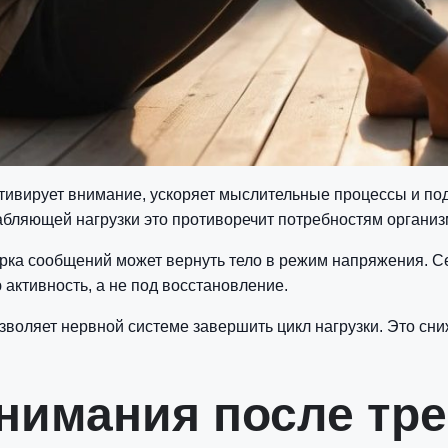
ивирует внимание, ускоряет мыслительные процессы и по
абляющей нагрузки это противоречит потребностям организ
рка сообщений может вернуть тело в режим напряжения. 
активность, а не под восстановление.
воляет нервной системе завершить цикл нагрузки. Это сни
внимания после тр