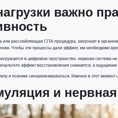
нагрузки важно пр
ивность
ка или расслабляющая СПА-процедура, запускает в организ
лению. Чтобы эти процессы дали эффект, им необходимо вре
погружается в цифровое пространство, нервная система не
результате эффект восстановления снижается, а ощущение 
елу и психике синхронизироваться. Именно в этот момент 
уляция и нервная