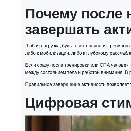
Почему после 
завершать акт
Любая нагрузка, будь то интенсивная трениров
либо к мобилизации, либо к глубокому расслаб
Если сразу после тренировки или СПА человек 
между состоянием тела и работой внимания. В 
Правильное завершение активности позволяет т
Цифровая стим