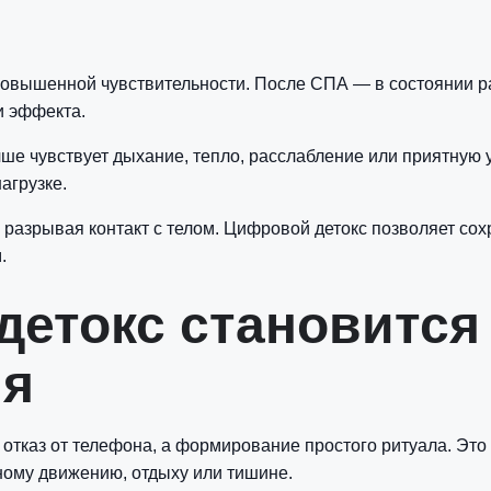
повышенной чувствительности. После СПА — в состоянии р
и эффекта.
ше чувствует дыхание, тепло, расслабление или приятную у
агрузке.
разрывая контакт с телом. Цифровой детокс позволяет сохр
.
детокс становится
ия
отказ от телефона, а формирование простого ритуала. Это 
ому движению, отдыху или тишине.