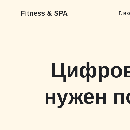
Перейти
к
Fitness & SPA
содержимому
Глав
Цифров
нужен п