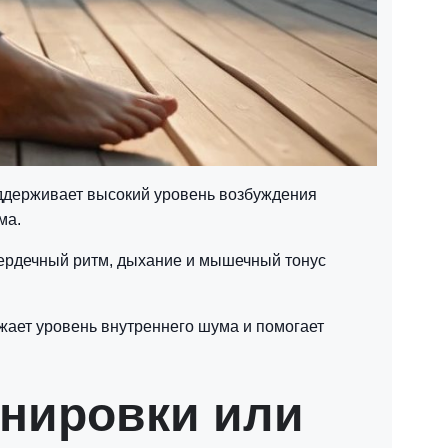
ддерживает высокий уровень возбуждения
ма.
Сердечный ритм, дыхание и мышечный тонус
жает уровень внутреннего шума и помогает
енировки или