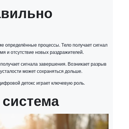
авильно
ме определённые процессы. Тело получает сигнал
мя и отсутствие новых раздражителей.
 получает сигнала завершения. Возникает разрыв
усталости может сохраняться дольше.
цифровой детокс играет ключевую роль.
 система