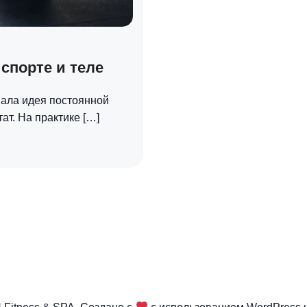
 спорте и теле
вала идея постоянной
ат. На практике […]