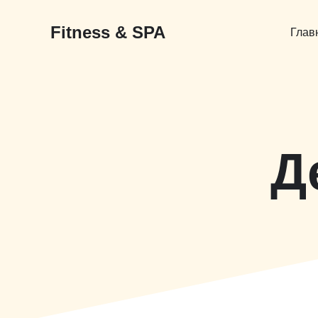
Перейти
к
Fitness & SPA
содержимому
Глав
Д