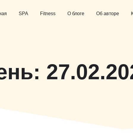
ная
SPA
Fitness
О блоге
Об авторе
ень:
27.02.20